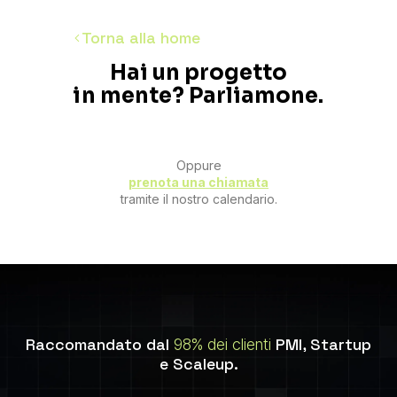
Torna alla home
Hai un progetto
in mente? Parliamone.
Oppure
prenota una chiamata
tramite il nostro calendario.
Raccomandato dal
PMI, Startup
98% dei clienti
e Scaleup.