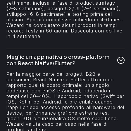
settimane, inclusa la fase di product strategy
(2–3 settimane), design UX/UI (2–4 settimane),
sviluppo (6–8 settimane) e testing prima del
rilascio. App più complesse richiedono 4–6 mesi.
Wezard ha completato alcuni prodotti in tempi
record: Testy in 60 giorni, Dascuola con go-live
in 4 settimane.
Meglio un'app nativa o cross-platform
con React Native/Flutter?
Per la maggior parte dei progetti B2B e
consumer, React Native e Flutter offrono un
rapporto qualità-costo ottimale: un singolo
codebase copre iOS e Android, riducendo i
tempi del 30–40%. L'approccio nativo (Swift per
iOS, Kotlin per Android) è preferibile quando
l'app richiede accesso profondo all'hardware del
device, performance grafiche estreme (es.
giochi 3D) o funzionalità OS molto specifiche.
Wezard valuta caso per caso nella fase di
product strategy.