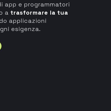
i di app e programmatori
no a
trasformare la tua
do applicazioni
gni esigenza.