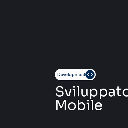
Development
Sviluppat
Mobile