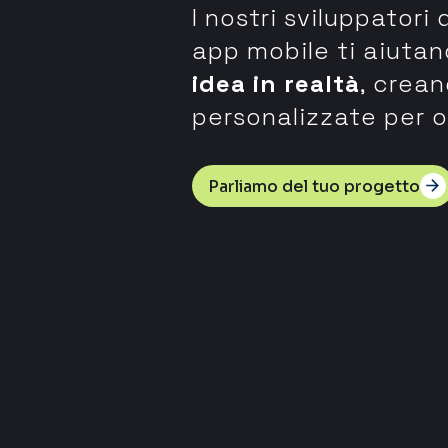
I nostri sviluppator
app mobile ti aiuta
idea in realtà
, crean
personalizzate per o
Parliamo del tuo progetto