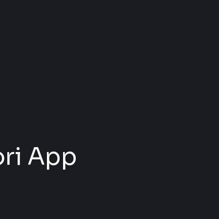
ori App